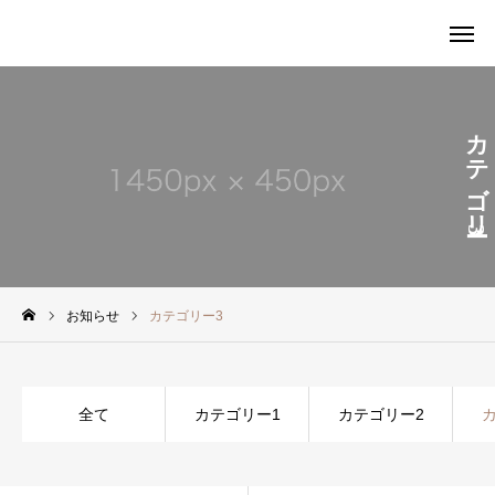
カテゴリー3
予約する
アクセス
お問い合わせ
当サロンの理念
お知らせ
カテゴリー3
初回の方
全て
カテゴリー1
カテゴリー2
施術内容
休養診断とは