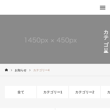
カテゴリー4
予約する
アクセス
お問い合わせ
当サロンの理念
お知らせ
カテゴリー4
初回の方
全て
カテゴリー1
カテゴリー2
施術内容
休養診断とは